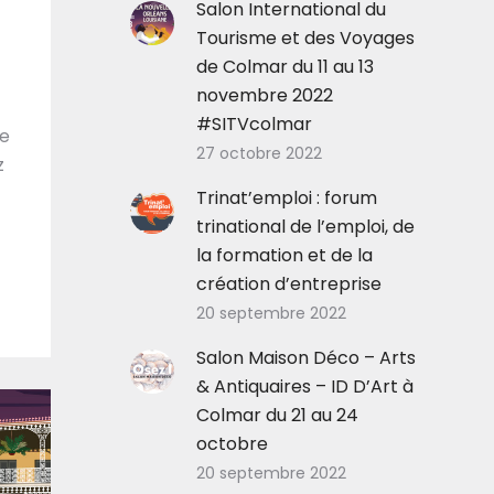
Salon International du
Tourisme et des Voyages
de Colmar du 11 au 13
novembre 2022
#SITVcolmar
re
27 octobre 2022
z
Trinat’emploi : forum
trinational de l’emploi, de
la formation et de la
création d’entreprise
20 septembre 2022
Salon Maison Déco – Arts
& Antiquaires – ID D’Art à
Colmar du 21 au 24
octobre
20 septembre 2022