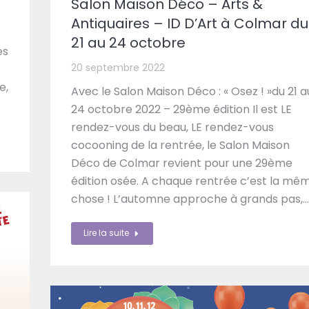
Salon Maison Déco – Arts &
Antiquaires – ID D’Art à Colmar du
21 au 24 octobre
es
20 septembre 2022
e,
Avec le Salon Maison Déco : « Osez ! »du 21 a
24 octobre 2022 – 29ème édition Il est LE
rendez-vous du beau, LE rendez-vous
cocooning de la rentrée, le Salon Maison
Déco de Colmar revient pour une 29ème
édition osée. A chaque rentrée c’est la mê
chose ! L’automne approche à grands pas,…
Lire la suite