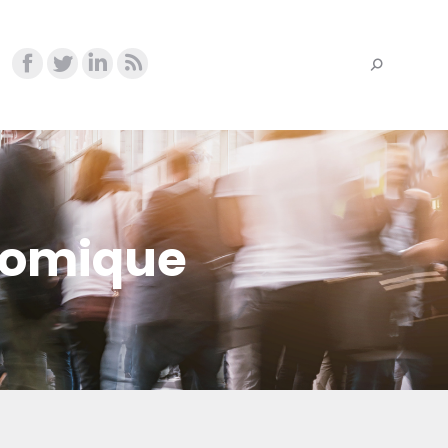
onomique