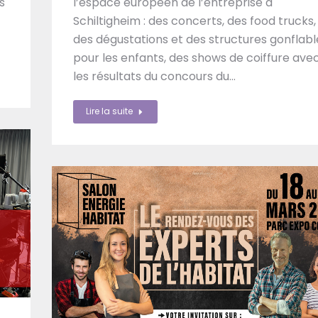
l’espace européen de l’entreprise à
s
Schiltigheim : des concerts, des food trucks,
des dégustations et des structures gonflabl
pour les enfants, des shows de coiffure ave
les résultats du concours du…
Lire la suite