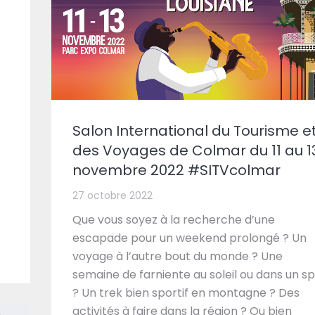
Salon International du Tourisme e
des Voyages de Colmar du 11 au 1
novembre 2022 #SITVcolmar
27 octobre 2022
Que vous soyez à la recherche d’une
escapade pour un weekend prolongé ? Un
voyage à l’autre bout du monde ? Une
semaine de farniente au soleil ou dans un s
? Un trek bien sportif en montagne ? Des
activités à faire dans la région ? Ou bien