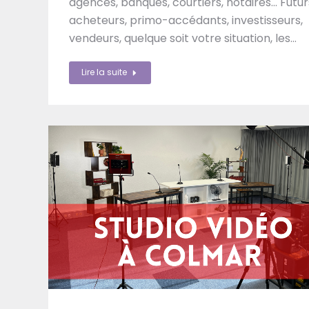
agences, banques, courtiers, notaires… Futur
acheteurs, primo-accédants, investisseurs,
vendeurs, quelque soit votre situation, les…
Lire la suite