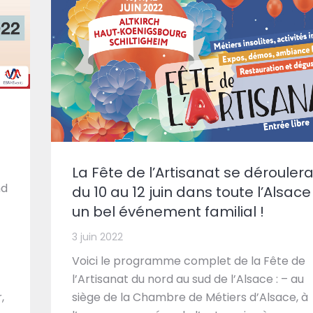
La Fête de l’Artisanat se dérouler
nd
du 10 au 12 juin dans toute l’Alsace 
un bel événement familial !
3 juin 2022
Voici le programme complet de la Fête de
l’Artisanat du nord au sud de l’Alsace : – au
siège de la Chambre de Métiers d’Alsace, à
,