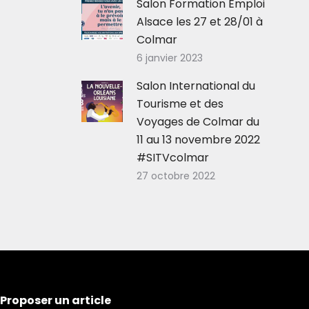
Salon Formation Emploi
Alsace les 27 et 28/01 à
Colmar
6 janvier 2023
Salon International du
Tourisme et des
Voyages de Colmar du
11 au 13 novembre 2022
#SITVcolmar
27 octobre 2022
Proposer un article