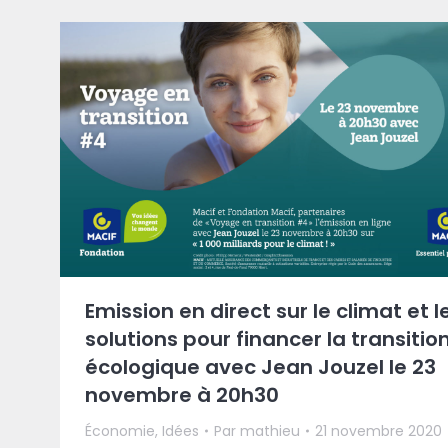
Emission en direct sur le climat et l
solutions pour financer la transitio
écologique avec Jean Jouzel le 23
novembre à 20h30
Économie
,
Idées
Par
mathieu
21 novembre 2020