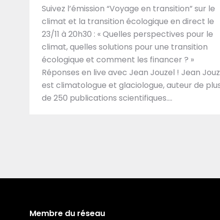
Suivez l’émission “Voyage en transition” sur le
climat et la transition écologique en direct le
23/11 à 20h30 : « Quelles perspectives pour le
climat, quelles solutions pour une transition
écologique et comment les financer ? »
Réponses en live avec Jean Jouzel ! Jean Jouz
est climatologue et glaciologue, auteur de plu
de 250 publications scientifiques.…
Membre du réseau