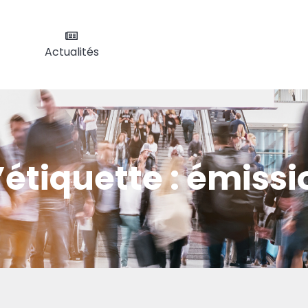
Actualités
’étiquette :
émissio