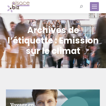
Recherche
:
Archives de
l’étiquette :
Emission
sur le climat