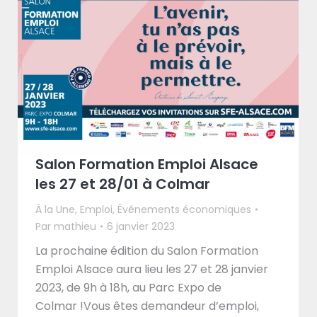
Salon Formation Emploi Alsace
les 27 et 28/01 à Colmar
À la Une
,
Emploi
,
Événements économiques
Par
mathieu
6 janvier 2023
La prochaine édition du Salon Formation
Emploi Alsace aura lieu les 27 et 28 janvier
2023, de 9h à 18h, au Parc Expo de
Colmar !Vous êtes demandeur d’emploi,