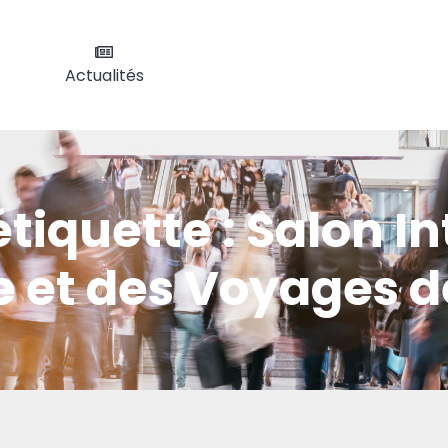
Actualités
étiquette :
Salon In
 et des Voyages 