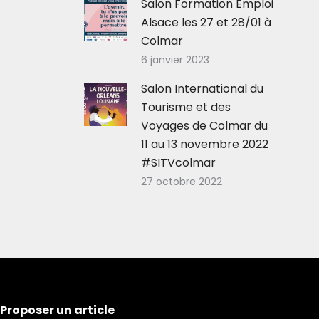
Salon Formation Emploi
Alsace les 27 et 28/01 à
Colmar
6 janvier 2023
Salon International du
Tourisme et des
Voyages de Colmar du
11 au 13 novembre 2022
#SITVcolmar
27 octobre 2022
Proposer un article