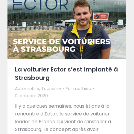
La voiturier Ector s’est implanté à
Strasbourg
Automobile
,
Tourisme
Par
mathieu
12 octobre 2020
Il y a quelques semaines, nous étions à la
rencontre d’Ector, le service de voiturier
leader en France qui vient de s’installer à
Strasbourg. Le concept: après avoir