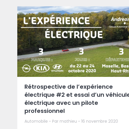
Rétrospective de l’expérience
électrique #2 et essai d’un véhicul
électrique avec un pilote
professionnel
Automobile
Par
mathieu
16 novembre 2020