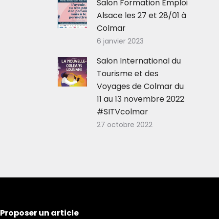
Salon Formation Emploi
Alsace les 27 et 28/01 à
Colmar
6 janvier 2023
Salon International du
Tourisme et des
Voyages de Colmar du
11 au 13 novembre 2022
#SITVcolmar
27 octobre 2022
Proposer un article