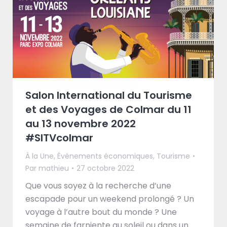
Salon International du Tourisme
et des Voyages de Colmar du 11
au 13 novembre 2022
#SITVcolmar
À la Une
,
Événements économiques
,
Tourisme
Par
mathieu
27 octobre 2022
Que vous soyez à la recherche d’une
escapade pour un weekend prolongé ? Un
voyage à l’autre bout du monde ? Une
semaine de farniente au soleil ou dans un