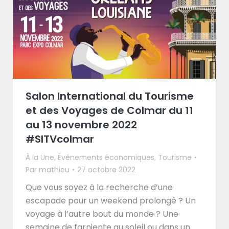
Salon International du Tourisme
et des Voyages de Colmar du 11
au 13 novembre 2022
#SITVcolmar
À la Une
,
Événements économiques
,
Tourisme
Par
mathieu
27 octobre 2022
Que vous soyez à la recherche d’une
escapade pour un weekend prolongé ? Un
voyage à l’autre bout du monde ? Une
semaine de farniente au soleil ou dans un