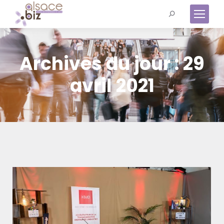
Recherche
:
Archives du jour :
29
avril 2021