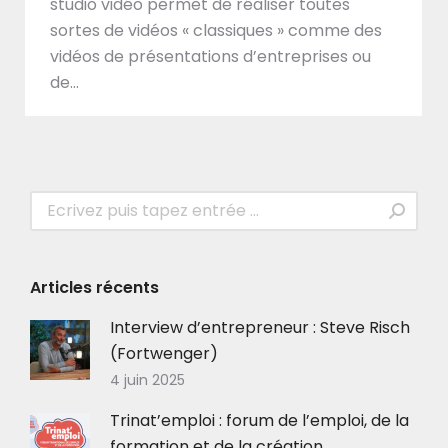
studio vidéo permet de réaliser toutes
sortes de vidéos « classiques » comme des
vidéos de présentations d’entreprises ou
de…
Recherche
:
Articles récents
Interview d’entrepreneur : Steve Risch
(Fortwenger)
4 juin 2025
Trinat’emploi : forum de l’emploi, de la
formation et de la création