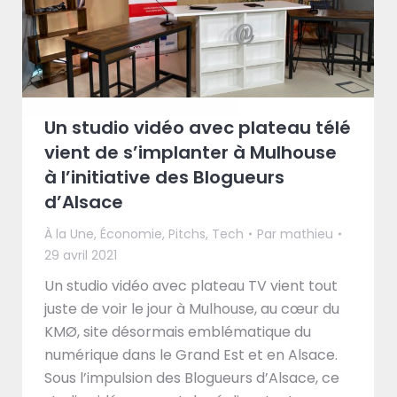
Un studio vidéo avec plateau télé
vient de s’implanter à Mulhouse
à l’initiative des Blogueurs
d’Alsace
À la Une
,
Économie
,
Pitchs
,
Tech
Par
mathieu
29 avril 2021
Un studio vidéo avec plateau TV vient tout
juste de voir le jour à Mulhouse, au cœur du
KMØ, site désormais emblématique du
numérique dans le Grand Est et en Alsace.
Sous l’impulsion des Blogueurs d’Alsace, ce