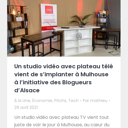
Un studio vidéo avec plateau télé
vient de s’implanter à Mulhouse
à l’initiative des Blogueurs
d’Alsace
À la Une
,
Économie
,
Pitchs
,
Tech
Par
mathieu
29 avril 2021
Un studio vidéo avec plateau TV vient tout
juste de voir le jour à Mulhouse, au cœur du