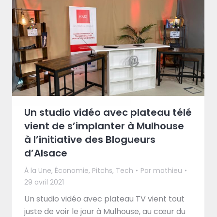
Un studio vidéo avec plateau télé
vient de s’implanter à Mulhouse
à l’initiative des Blogueurs
d’Alsace
À la Une
,
Économie
,
Pitchs
,
Tech
Par
mathieu
29 avril 2021
Un studio vidéo avec plateau TV vient tout
juste de voir le jour à Mulhouse, au cœur du