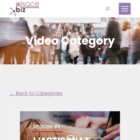
Recherche
:
Video Category
← Back to Categories